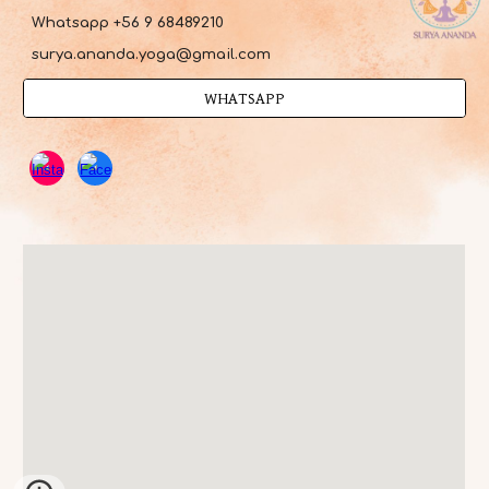
Whatsapp +56 9 68489210
surya.ananda.yoga@gmail.com
WHATSAPP