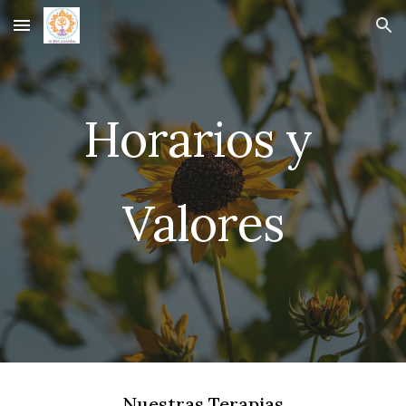
Skip to main content
Skip to navigation
Horarios y
Valores
Nuestras Terapias