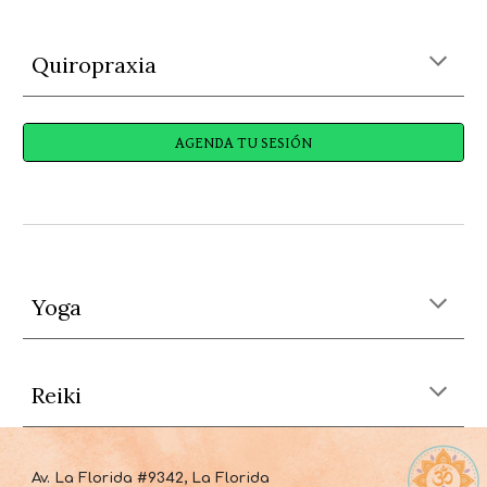
Quiropraxia
AGENDA TU SESIÓN
Yoga
Reiki
Av. La Florida #9342, La Florida