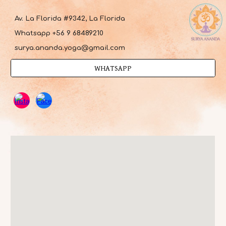
Av. La Florida #9342, La Florida
Whatsapp +56 9 68489210
surya.ananda.yoga@gmail.com
WHATSAPP